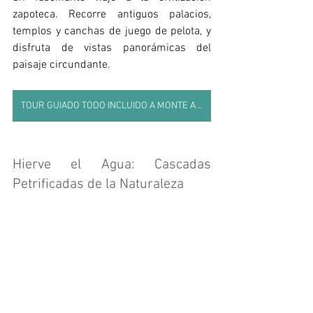
zapoteca. Recorre antiguos palacios, 
templos y canchas de juego de pelota, y 
disfruta de vistas panorámicas del 
paisaje circundante. 
TOUR GUIADO TODO INCLUIDO A MONTE ALBÁN
Hierve el Agua: Cascadas 
Petrificadas de la Naturaleza