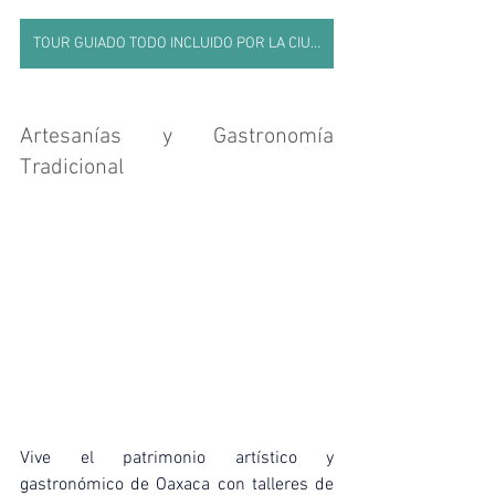
TOUR GUIADO TODO INCLUIDO POR LA CIUDAD
Artesanías y Gastronomía 
Tradicional 
Vive el patrimonio artístico y 
gastronómico de Oaxaca con talleres de 