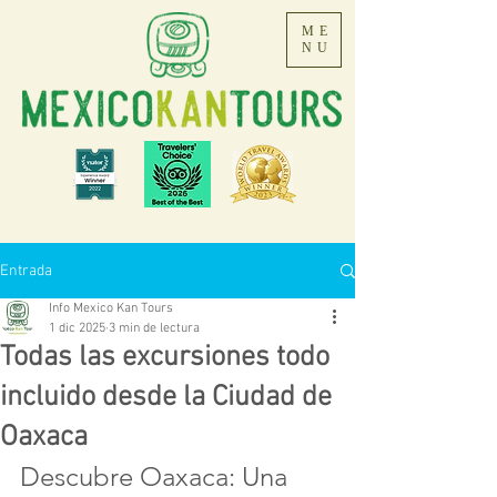
ME
NU
Entrada
Info Mexico Kan Tours
1 dic 2025
3 min de lectura
Todas las excursiones todo
incluido desde la Ciudad de
Oaxaca
Descubre Oaxaca: Una 