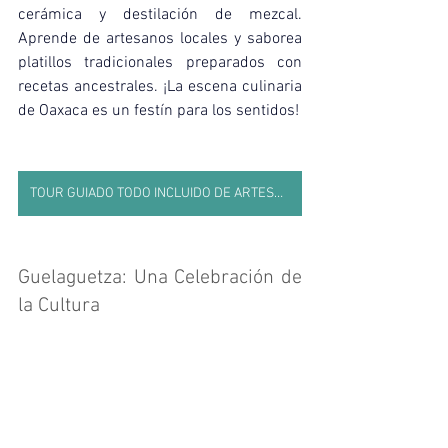
cerámica y destilación de mezcal. 
Aprende de artesanos locales y saborea 
platillos tradicionales preparados con 
recetas ancestrales. ¡La escena culinaria 
de Oaxaca es un festín para los sentidos!
TOUR GUIADO TODO INCLUIDO DE ARTESANÍAS Y GASTRONOMÍA
Guelaguetza: Una Celebración de 
la Cultura