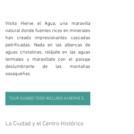
Visita Hierve el Agua, una maravilla 
natural donde fuentes ricos en minerales 
han creado impresionantes cascadas 
petrificadas. Nada en las albercas de 
aguas cristalinas, relájate en las aguas 
termales y maravíllate con el paisaje 
deslumbrante de las montañas 
oaxaqueñas. 
TOUR GUIADO TODO INCLUIDO A HIERVE EL AGUA
La Ciudad y el Centro Histórico 