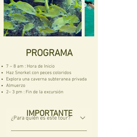
PROGRAMA
7 – 8 am : Hora de Inicio
Haz Snorkel con peces coloridos
Explora una caverna subteranea privada
Almuerzo
2– 3 pm : Fin de la excursión
IMPORTANTE
¿Para quién es este tour?
El Tour al Inframundo Maya es 